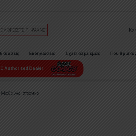
or:
Εκδόσεις
Εκδηλώσεις
Σχετικά με εμάς
Που Βρισκό
C Authorized Dealer
 Μαθαίνω Ισπανικά