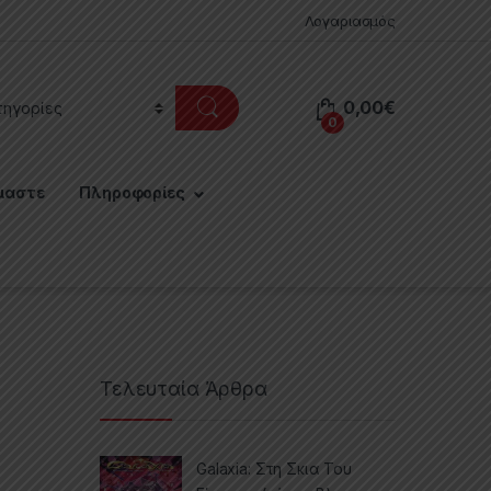
Λογαριασμός
0,00
€
0
μαστε
Πληροφορίες
Τελευταία Άρθρα
Galaxia: Στη Σκια Του