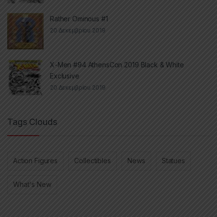
Rather Ominous #1
20 Δεκεμβρίου 2019
X-Men #94 AthensCon 2019 Black & White
Exclusive
20 Δεκεμβρίου 2019
Tags Clouds
Action Figures
Collectibles
News
Statues
What's New