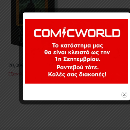
20,00
€
Εξαντλημένο
Εμφάνιση του μοναδικού αποτελέσματος