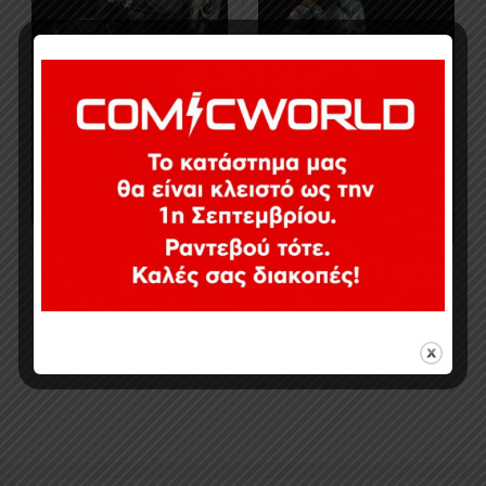
1199,00
€
899,00
€
Προβολή όλων των 2 αποτελεσμάτων