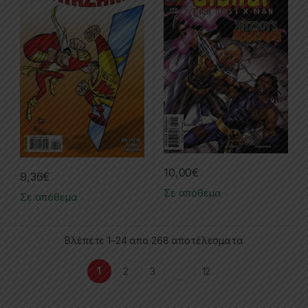
10,00
€
9,36
€
Σε απόθεμα
Σε απόθεμα
Βλέπετε 1–24 απο 268 αποτέλεσματα
1
2
3
12
…