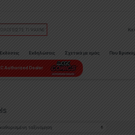
or:
Εκδόσεις
Εκδηλώσεις
Σχετικά με εμάς
Που Βρισκό
C Authorized Dealer
ls