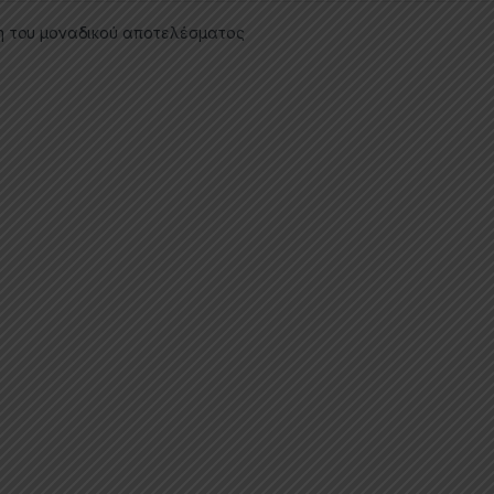
η του μοναδικού αποτελέσματος