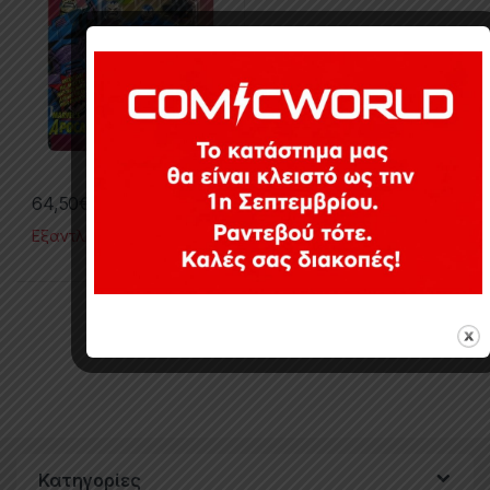
64,50
€
Εξαντλημένο
Εμφάνιση του μοναδικού αποτελέσματος
Κατηγορίες