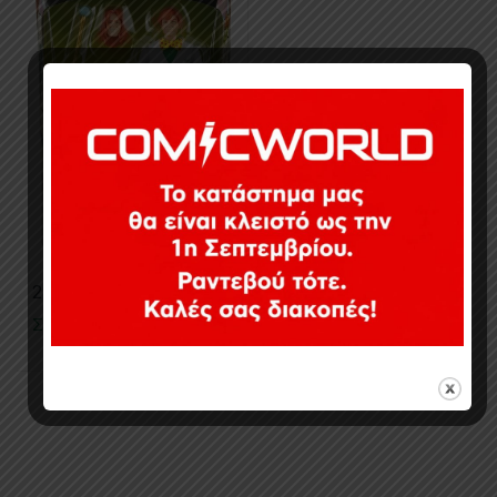
24,90
€
Σε απόθεμα
Εμφάνιση του μοναδικού αποτελέσματος