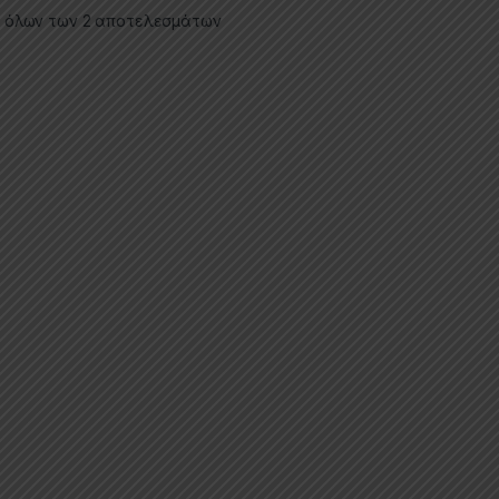
 όλων των 2 αποτελεσμάτων