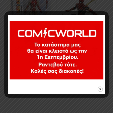
34,90
€
Εξαντλημένο
54,90
€
Εξαντλημένο
Προβολή όλων των 2 αποτελεσμάτων