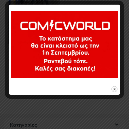
34,90
€
Εξαντλημένο
Εμφάνιση του μοναδικού αποτελέσματος
Κατηγορίες