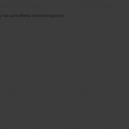
η του μοναδικού αποτελέσματος