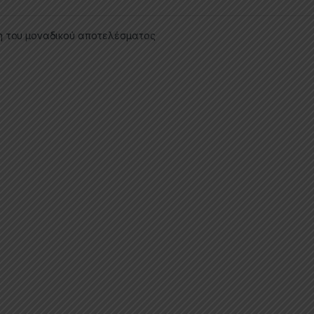
η του μοναδικού αποτελέσματος