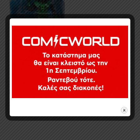
24,90
€
Εξαντλημένο
Εμφάνιση του μοναδικού αποτελέσματος