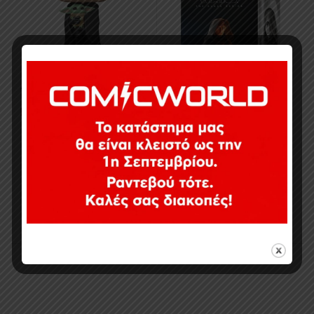
19,90
€
Εξαντλημένο
34,99
€
Εξαντλημένο
Προβολή όλων των 2 αποτελεσμάτων