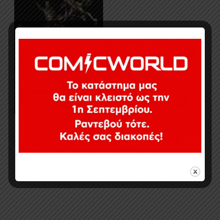
3449,00
€
Εξαντλημένο
Εμφάνιση του μοναδικού αποτελέσματος