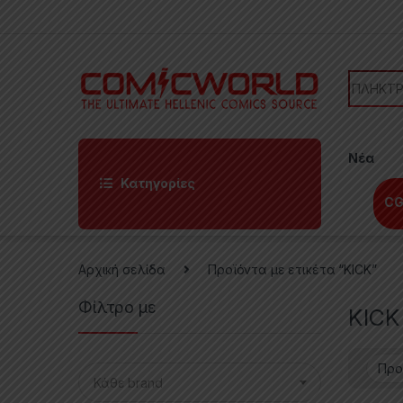
Skip to navigation
Skip to content
Search f
Νέα
Κατηγορίες
CG
Αρχική σελίδα
Προϊόντα με ετικέτα “KICK”
Φίλτρο με
KICK
Κάθε brand