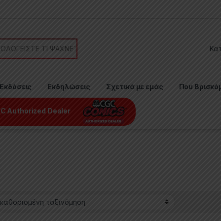
or:
Εκδόσεις
Εκδηλώσεις
Σχετικά με εμάς
Που Βρισκό
C Authorized Dealer