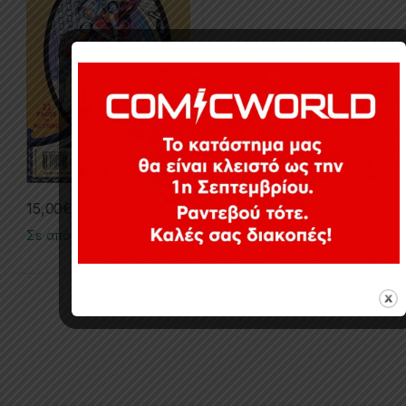
15,00
€
Σε απόθεμα
Εμφάνιση του μοναδικού αποτελέσματος