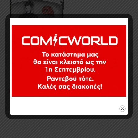
24,90
€
Εξαντλημένο
Εμφάνιση του μοναδικού αποτελέσματος