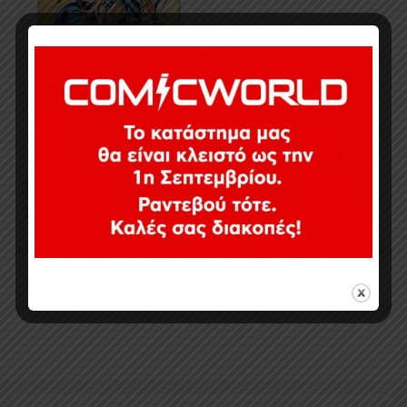
20,06
€
Σε απόθεμα
Εμφάνιση του μοναδικού αποτελέσματος