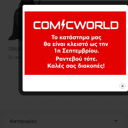
129,90
€
Σε απόθεμα
Εμφάνιση του μοναδικού αποτελέσματος
Κατηγορίες