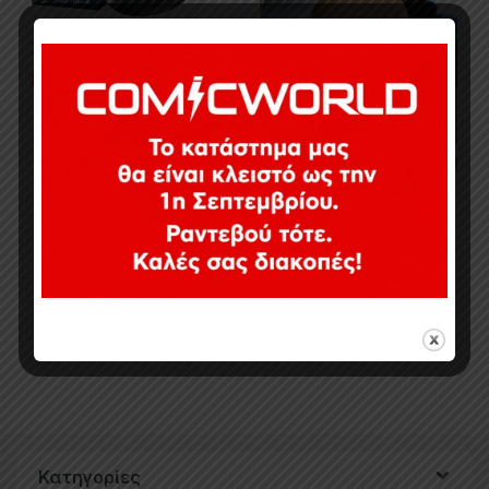
26,90
€
Εξαντλημένο
74,90
€
Εξαντλημένο
Προβολή όλων των 2 αποτελεσμάτων
Κατηγορίες