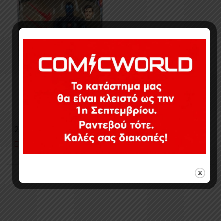
24,90
€
Εξαντλημένο
Εμφάνιση του μοναδικού αποτελέσματος