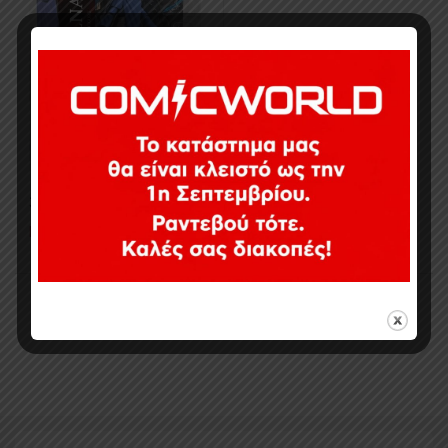
34,50
€
Εξαντλημένο
Εμφάνιση του μοναδικού αποτελέσματος