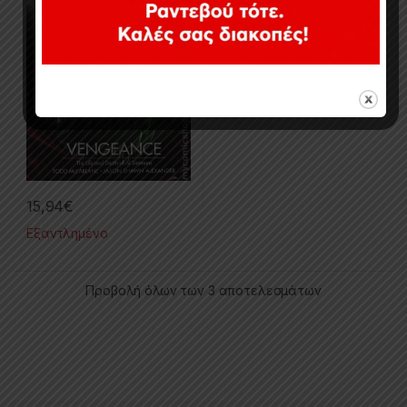
15,94
€
Εξαντλημένο
Προβολή όλων των 3 αποτελεσμάτων