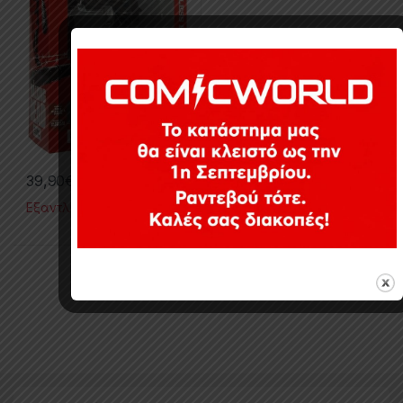
39,90
€
Εξαντλημένο
Εμφάνιση του μοναδικού αποτελέσματος