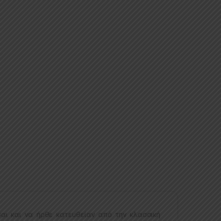
ι και να ήρθε κατευθείαν από την κλασσική