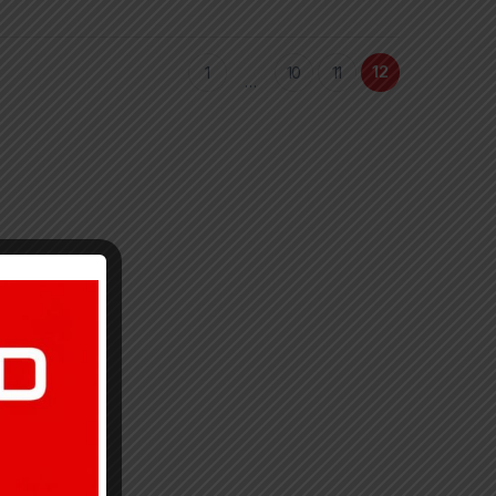
12
1
10
11
…