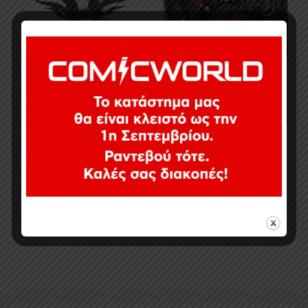
49,90
€
14,99
€
Εξαντλημένο
Σε απόθεμα
Προβολή όλων των 2 αποτελεσμάτων