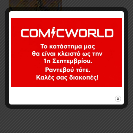
24,00
€
Σε απόθεμα
Εμφάνιση του μοναδικού αποτελέσματος