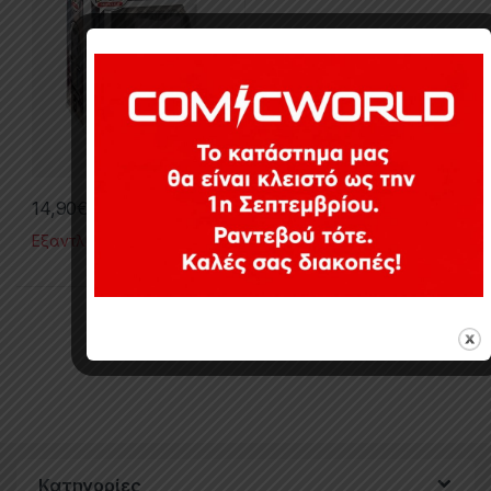
14,90
€
Εξαντλημένο
Εμφάνιση του μοναδικού αποτελέσματος
Κατηγορίες