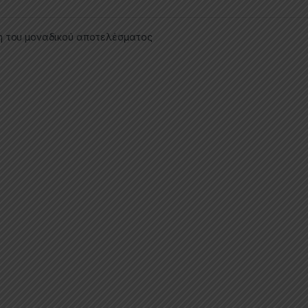
η του μοναδικού αποτελέσματος