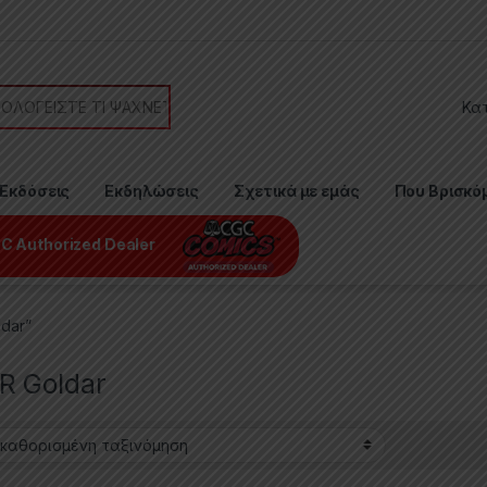
or:
Εκδόσεις
Εκδηλώσεις
Σχετικά με εμάς
Που Βρισκό
C Authorized Dealer
dar”
 Goldar