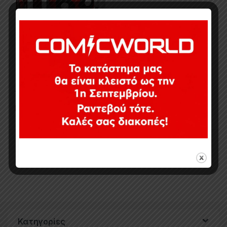
14,90
€
Εξαντλημένο
Εμφάνιση του μοναδικού αποτελέσματος
Κατηγορίες