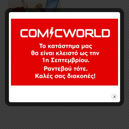
9,36
€
Σε απόθεμα
Εμφάνιση του μοναδικού αποτελέσματος