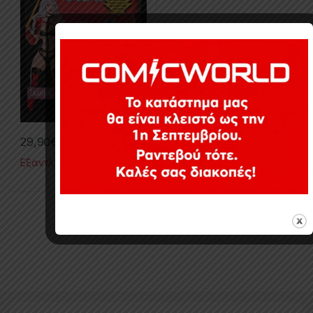
29,90
€
Εξαντλημένο
Εμφάνιση του μοναδικού αποτελέσματος