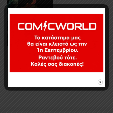
49,99
€
Σε απόθεμα
Εμφάνιση του μοναδικού αποτελέσματος