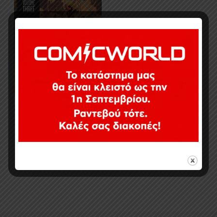
30,00
€
Σε απόθεμα
Εμφάνιση του μοναδικού αποτελέσματος