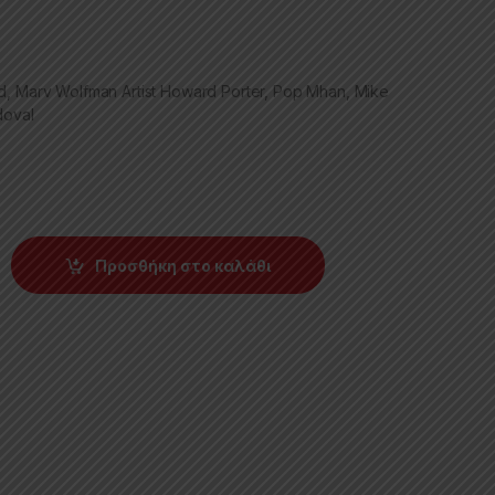
d, Marv Wolfman Artist Howard Porter, Pop Mhan, Mike
doval
Προσθήκη στο καλάθι