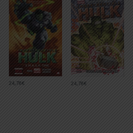
24,78
€
24,78
€